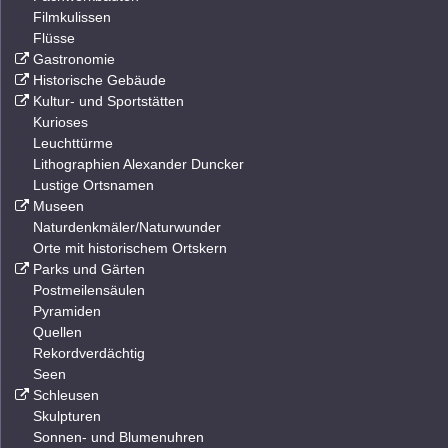
Filmkulissen
Flüsse
Gastronomie
Historische Gebäude
Kultur- und Sportstätten
Kurioses
Leuchttürme
Lithographien Alexander Duncker
Lustige Ortsnamen
Museen
Naturdenkmäler/Naturwunder
Orte mit historischem Ortskern
Parks und Gärten
Postmeilensäulen
Pyramiden
Quellen
Rekordverdächtig
Seen
Schleusen
Skulpturen
Sonnen- und Blumenuhren