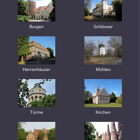
Burgen
Schlösser
Herrenhäuser
Mühlen
Türme
Kirchen