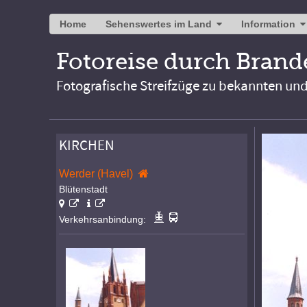
Home
Sehenswertes im Land
Information
Fotoreise durch Bran
Fotografische Streifzüge zu bekannten un
KIRCHEN
Werder (Havel)
Blütenstadt
Verkehrsanbindung: