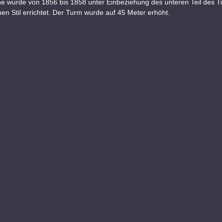
he wurde von 1856 bis 1858 unter Einbeziehung des unteren Teil des 
en Stil errichtet. Der Turm wurde auf 45 Meter erhöht.