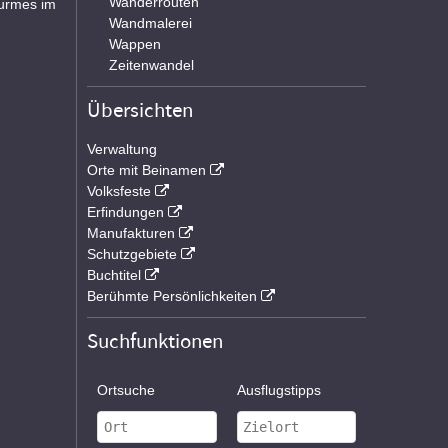
Wanderrouten
Turmes im
Wandmalerei
Wappen
Zeitenwandel
Übersichten
Verwaltung
Orte mit Beinamen
Volksfeste
Erfindungen
Manufakturen
Schutzgebiete
Buchtitel
Berühmte Persönlichkeiten
Suchfunktionen
Ortsuche
Ausflugstipps