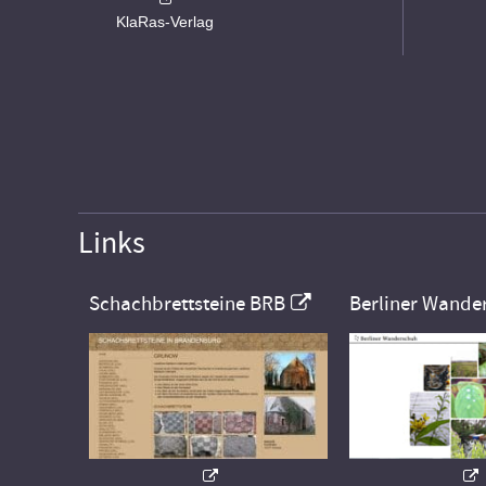
KlaRas-Verlag
Links
Schachbrettsteine BRB
Berliner Wande