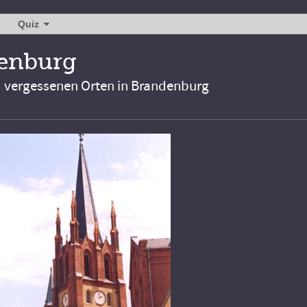
Quiz
denburg
d vergessenen Orten in Brandenburg