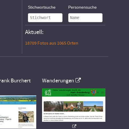
Stichwortsuche
Personensuche
Aktuell:
18709 Fotos aus 1065 Orten
rank Burchert
Wanderungen