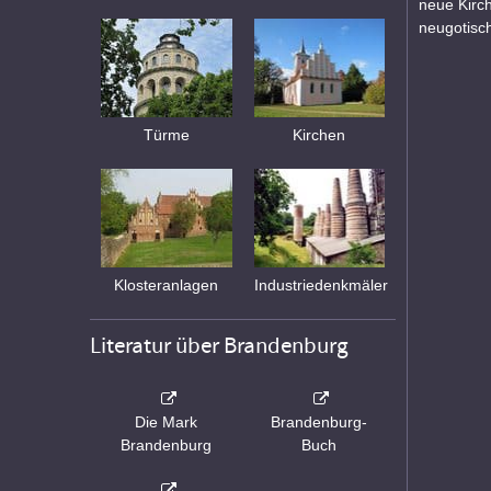
neue Kirc
neugotisch
Türme
Kirchen
Klosteranlagen
Industriedenkmäler
Literatur über Brandenburg
Die Mark
Brandenburg-
Brandenburg
Buch