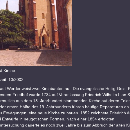
st-Kirche
eit: 10/2002
tadt Werder weist zwei Kirchbauten auf. Die evangelische Heilig-Geist-K
ndem Friedhof wurde 1734 auf Veranlassung Friedrich Wilhelm I. an St
vermutlich aus dem 13. Jahrhundert stammenden Kirche auf deren Felds
 der ersten Hälfte des 19. Jahrhunderts führen häufige Reparaturen an
u Erwägungen, eine neue Kirche zu bauen. 1852 zeichnete Friedrich A
i Entwürfe in neugotischen Formen. Nach einer 1854 erfolgten
ntersuchung dauerte es noch zwei Jahre bis zum Abbruch der alten Ki