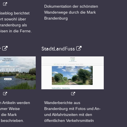
Dokumentation der schönsten
Wanderwege durch die Mark
iseblog berichtet
Brandenburg
rt sowohl über
Brandenburg als
isen in die Ferne.
r
StadtLandFuss
n Artikeln werden
Wanderberichte aus
samer Weise
Brandenburg mit Fotos und An-
 die Mark
und Abfahrtszeiten mit den
 beschrieben.
öffentlichen Verkehrsmitteln