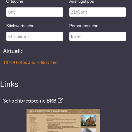
Ortsuche
Ausflugstipps
Stichwortsuche
Personensuche
Aktuell:
18709 Fotos aus 1065 Orten
Links
Schachbrettsteine BRB