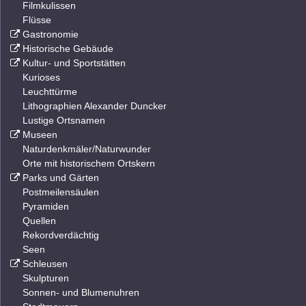
Filmkulissen
Flüsse
Gastronomie
Historische Gebäude
Kultur- und Sportstätten
Kurioses
Leuchttürme
Lithographien Alexander Duncker
Lustige Ortsnamen
Museen
Naturdenkmäler/Naturwunder
Orte mit historischem Ortskern
Parks und Gärten
Postmeilensäulen
Pyramiden
Quellen
Rekordverdächtig
Seen
Schleusen
Skulpturen
Sonnen- und Blumenuhren