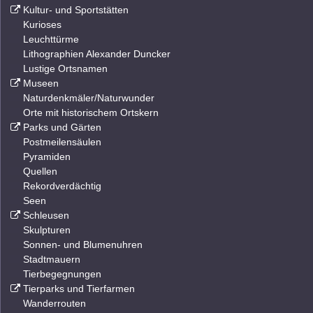
Kultur- und Sportstätten
Kurioses
Leuchttürme
Lithographien Alexander Duncker
Lustige Ortsnamen
Museen
Naturdenkmäler/Naturwunder
Orte mit historischem Ortskern
Parks und Gärten
Postmeilensäulen
Pyramiden
Quellen
Rekordverdächtig
Seen
Schleusen
Skulpturen
Sonnen- und Blumenuhren
Stadtmauern
Tierbegegnungen
Tierparks und Tierfarmen
Wanderrouten