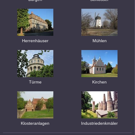
Herrenhäuser
Mühlen
Türme
Kirchen
Klosteranlagen
Industriedenkmäler