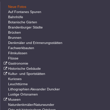
Neue Fotos
Auf Fontanes Spuren
Bahnhöfe
Botanische Gärten
Brandenburger Städte
Brücken
Brunnen
Denkmäler und Erinnerungsstätten
Fachwerkbauten
Filmkulissen
Flüsse
Gastronomie
Historische Gebäude
Kultur- und Sportstätten
Kurioses
Leuchttürme
Lithographien Alexander Duncker
Lustige Ortsnamen
Museen
Naturdenkmäler/Naturwunder
Orte mit historischem Ortskern