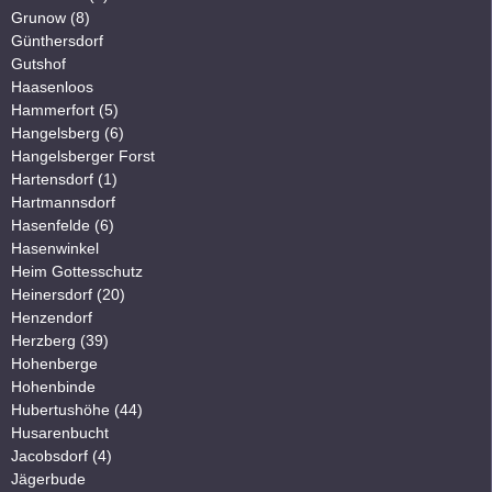
Grunow (8)
Günthersdorf
Gutshof
Haasenloos
Hammerfort (5)
Hangelsberg (6)
Hangelsberger Forst
Hartensdorf (1)
Hartmannsdorf
Hasenfelde (6)
Hasenwinkel
Heim Gottesschutz
Heinersdorf (20)
Henzendorf
Herzberg (39)
Hohenberge
Hohenbinde
Hubertushöhe (44)
Husarenbucht
Jacobsdorf (4)
Jägerbude