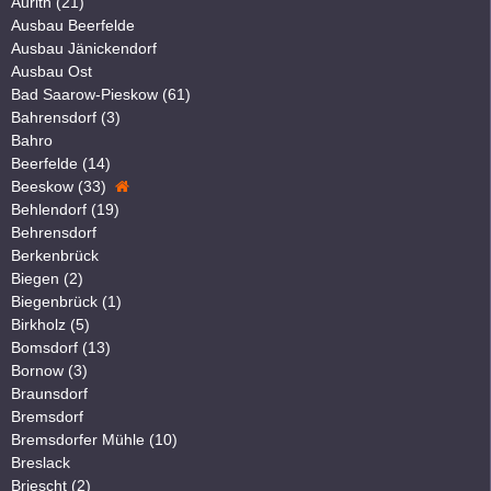
Aurith (21)
Ausbau Beerfelde
Ausbau Jänickendorf
Ausbau Ost
Bad Saarow-Pieskow (61)
Bahrensdorf (3)
Bahro
Beerfelde (14)
Beeskow (33)
Behlendorf (19)
Behrensdorf
Berkenbrück
Biegen (2)
Biegenbrück (1)
Birkholz (5)
Bomsdorf (13)
Bornow (3)
Braunsdorf
Bremsdorf
Bremsdorfer Mühle (10)
Breslack
Briescht (2)