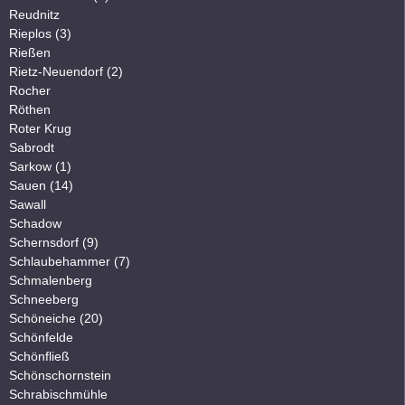
Reudnitz
Rieplos (3)
Rießen
Rietz-Neuendorf (2)
Rocher
Röthen
Roter Krug
Sabrodt
Sarkow (1)
Sauen (14)
Sawall
Schadow
Schernsdorf (9)
Schlaubehammer (7)
Schmalenberg
Schneeberg
Schöneiche (20)
Schönfelde
Schönfließ
Schönschornstein
Schrabischmühle