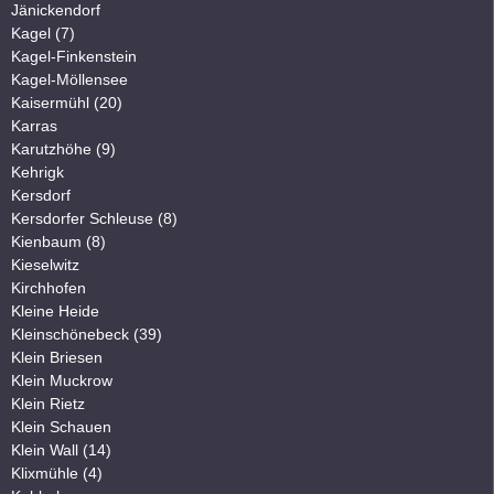
Jänickendorf
Kagel (7)
Kagel-Finkenstein
Kagel-Möllensee
Kaisermühl (20)
Karras
Karutzhöhe (9)
Kehrigk
Kersdorf
Kersdorfer Schleuse (8)
Kienbaum (8)
Kieselwitz
Kirchhofen
Kleine Heide
Kleinschönebeck (39)
Klein Briesen
Klein Muckrow
Klein Rietz
Klein Schauen
Klein Wall (14)
Klixmühle (4)