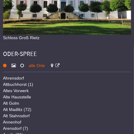
Schloss Groß Rietz
ODER-SPREE
alle Orte
Ahrensdorf
Altbuchhorst (1)
Altes Vorwerk
Alte Hausstelle
Alt Golm
Alt Madlitz (72)
Alt Stahnsdorf
Annenhof
Arensdorf (7)