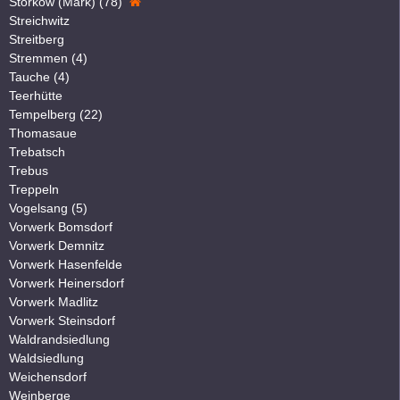
Storkow (Mark) (78)
Streichwitz
Streitberg
Stremmen (4)
Tauche (4)
Teerhütte
Tempelberg (22)
Thomasaue
Trebatsch
Trebus
Treppeln
Vogelsang (5)
Vorwerk Bomsdorf
Vorwerk Demnitz
Vorwerk Hasenfelde
Vorwerk Heinersdorf
Vorwerk Madlitz
Vorwerk Steinsdorf
Waldrandsiedlung
Waldsiedlung
Weichensdorf
Weinberge