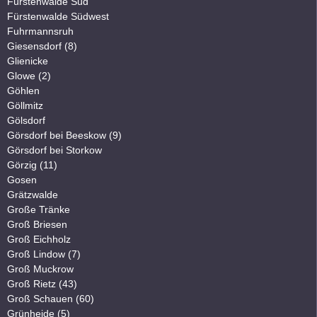
Fürstenwalde Süd
Fürstenwalde Südwest
Fuhrmannsruh
Giesensdorf (8)
Glienicke
Glowe (2)
Göhlen
Göllmitz
Gölsdorf
Görsdorf bei Beeskow (9)
Görsdorf bei Storkow
Görzig (11)
Gosen
Grätzwalde
Große Tränke
Groß Briesen
Groß Eichholz
Groß Lindow (7)
Groß Muckrow
Groß Rietz (43)
Groß Schauen (60)
Grünheide (5)