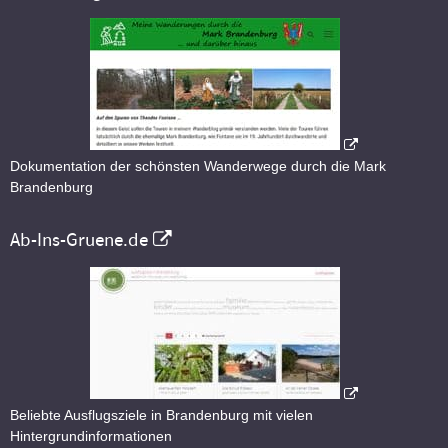
Dokumentation der schönsten Wanderwege durch die Mark
Brandenburg
Ab-Ins-Gruene.de
Beliebte Ausflugsziele in Brandenburg mit vielen
Hintergrundinformationen