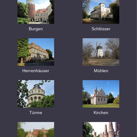
Burgen
Schlösser
Herrenhäuser
Mühlen
Türme
Kirchen