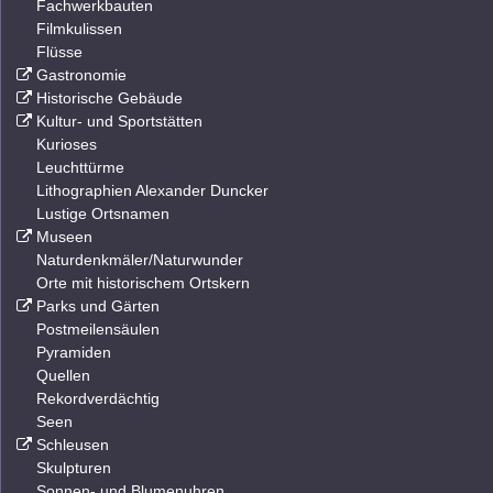
Fachwerkbauten
Filmkulissen
Flüsse
Gastronomie
Historische Gebäude
Kultur- und Sportstätten
Kurioses
Leuchttürme
Lithographien Alexander Duncker
Lustige Ortsnamen
Museen
Naturdenkmäler/Naturwunder
Orte mit historischem Ortskern
Parks und Gärten
Postmeilensäulen
Pyramiden
Quellen
Rekordverdächtig
Seen
Schleusen
Skulpturen
Sonnen- und Blumenuhren