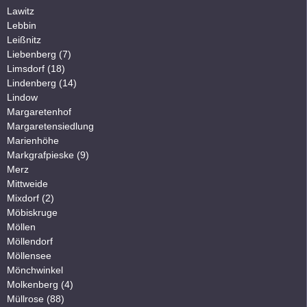
Lawitz
Lebbin
Leißnitz
Liebenberg (7)
Limsdorf (18)
Lindenberg (14)
Lindow
Margaretenhof
Margaretensiedlung
Marienhöhe
Markgrafpieske (9)
Merz
Mittweide
Mixdorf (2)
Möbiskruge
Möllen
Möllendorf
Möllensee
Mönchwinkel
Molkenberg (4)
Müllrose (88)