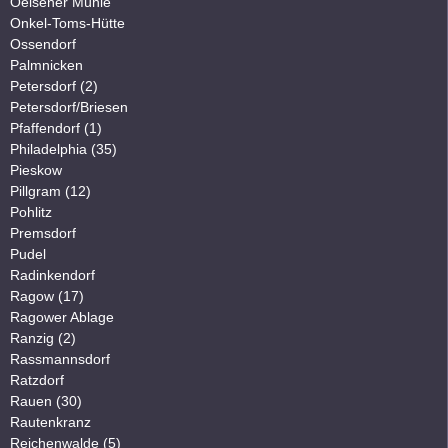
Oelsener Mühle
Onkel-Toms-Hütte
Ossendorf
Palmnicken
Petersdorf (2)
Petersdorf/Briesen
Pfaffendorf (1)
Philadelphia (35)
Pieskow
Pillgram (12)
Pohlitz
Premsdorf
Pudel
Radinkendorf
Ragow (17)
Ragower Ablage
Ranzig (2)
Rassmannsdorf
Ratzdorf
Rauen (30)
Rautenkranz
Reichenwalde (5)