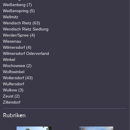
Weißenberg (7)
Weißenspring (5)
Wellmitz
Wendisch Rietz (63)
Wendisch Rietz Siedlung
Werder/Spree (4)
Wiesenau
Wilmersdorf (4)
Wilmersdorf Odervorland
Winkel
Wochowsee (2)
Wolfswinkel
Woltersdorf (43)
Wulfersdorf
Wulkow (3)
Zeust (2)
Ziltendorf
Rubriken