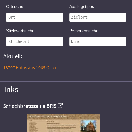
Ortsuche
Ausflugstipps
Stichwortsuche
Personensuche
Aktuell:
18707 Fotos aus 1065 Orten
Links
Schachbrettsteine BRB