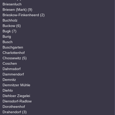
Briesenluch
Briesen (Mark) (9)
Brieskow-Finkenheerd (2)
Buchholz
Buckow (6)
Bugk (7)
Burig
Busch
Buschgarten
Charlottenhof
Chossewitz (5)
Coschen
Dahmsdorf
Dammendorf
Demnitz
Demnitzer Mühle
Diehlo
Diehloer Ziegelei
Diensdorf-Radlow
Dorotheenhof
Drahendorf (3)