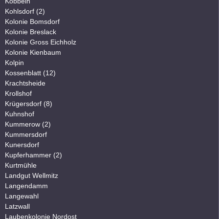
Kobbeln
Kohlsdorf (2)
Kolonie Bomsdorf
Kolonie Breslack
Kolonie Gross Eichholz
Kolonie Kienbaum
Kolpin
Kossenblatt (12)
Krachtsheide
Krollshof
Krügersdorf (8)
Kuhnshof
Kummerow (2)
Kummersdorf
Kunersdorf
Kupferhammer (2)
Kurtmühle
Landgut Wellmitz
Langendamm
Langewahl
Latzwall
Laubenkolonie Nordost