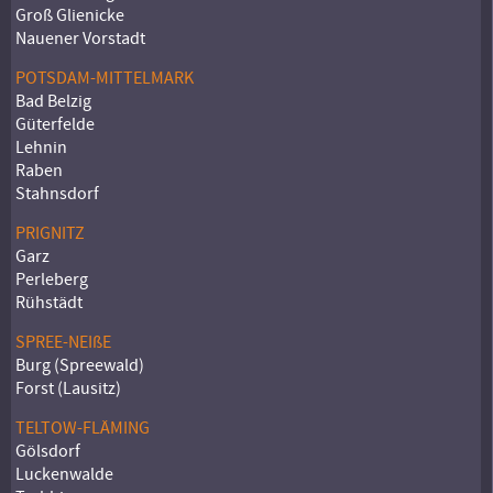
Groß Glienicke
Nauener Vorstadt
POTSDAM-MITTELMARK
Bad Belzig
Güterfelde
Lehnin
Raben
Stahnsdorf
PRIGNITZ
Garz
Perleberg
Rühstädt
SPREE-NEIßE
Burg (Spreewald)
Forst (Lausitz)
TELTOW-FLÄMING
Gölsdorf
Luckenwalde