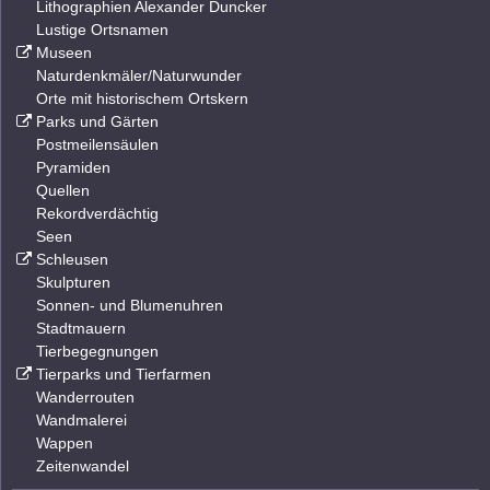
Lithographien Alexander Duncker
Lustige Ortsnamen
Museen
Naturdenkmäler/Naturwunder
Orte mit historischem Ortskern
Parks und Gärten
Postmeilensäulen
Pyramiden
Quellen
Rekordverdächtig
Seen
Schleusen
Skulpturen
Sonnen- und Blumenuhren
Stadtmauern
Tierbegegnungen
Tierparks und Tierfarmen
Wanderrouten
Wandmalerei
Wappen
Zeitenwandel