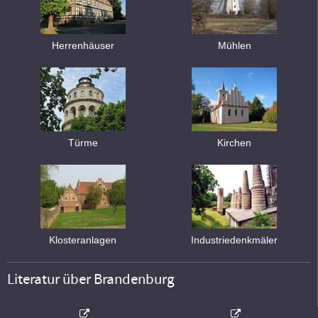
Herrenhäuser
Mühlen
Türme
Kirchen
Klosteranlagen
Industriedenkmäler
Literatur über Brandenburg