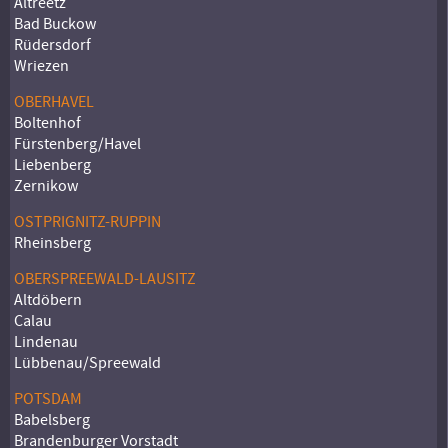
Altreetz
Bad Buckow
Rüdersdorf
Wriezen
OBERHAVEL
Boltenhof
Fürstenberg/Havel
Liebenberg
Zernikow
OSTPRIGNITZ-RUPPIN
Rheinsberg
OBERSPREEWALD-LAUSITZ
Altdöbern
Calau
Lindenau
Lübbenau/Spreewald
POTSDAM
Babelsberg
Brandenburger Vorstadt