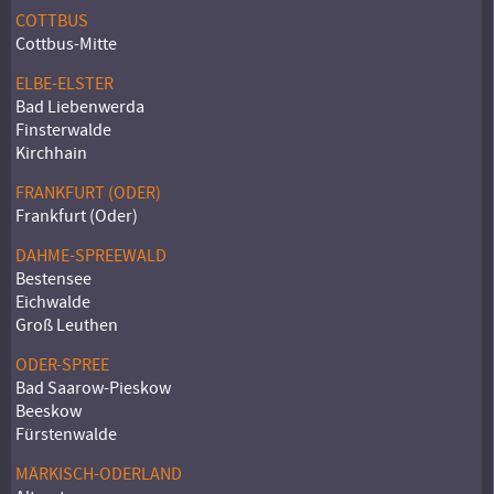
COTTBUS
Cottbus-Mitte
ELBE-ELSTER
Bad Liebenwerda
Finsterwalde
Kirchhain
FRANKFURT (ODER)
Frankfurt (Oder)
DAHME-SPREEWALD
Bestensee
Eichwalde
Groß Leuthen
ODER-SPREE
Bad Saarow-Pieskow
Beeskow
Fürstenwalde
MÄRKISCH-ODERLAND