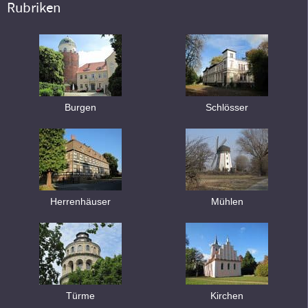
Rubriken
Burgen
Schlösser
Herrenhäuser
Mühlen
Türme
Kirchen