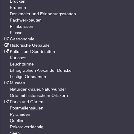
Brücken
Brunnen
Denkmäler und Erinnerungsstätten
Fachwerkbauten
Filmkulissen
Flüsse
Gastronomie
Historische Gebäude
Kultur- und Sportstätten
Kurioses
Leuchttürme
Lithographien Alexander Duncker
Lustige Ortsnamen
Museen
Naturdenkmäler/Naturwunder
Orte mit historischem Ortskern
Parks und Gärten
Postmeilensäulen
Pyramiden
Quellen
Rekordverdächtig
Seen