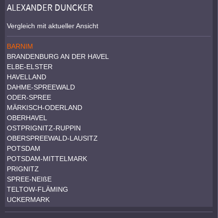
ALEXANDER DUNCKER
Vergleich mit aktueller Ansicht
BARNIM
BRANDENBURG AN DER HAVEL
ELBE-ELSTER
HAVELLAND
DAHME-SPREEWALD
ODER-SPREE
MÄRKISCH-ODERLAND
OBERHAVEL
OSTPRIGNITZ-RUPPIN
OBERSPREEWALD-LAUSITZ
POTSDAM
POTSDAM-MITTELMARK
PRIGNITZ
SPREE-NEIßE
TELTOW-FLÄMING
UCKERMARK