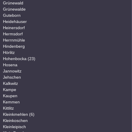
Grünewald
Grünewalde
Guteborn
Heidehäuser
Heinersdorf
Hermsdorf
Herrnmühle
Hindenberg
Hörlitz
Hohenbocka (23)
Hosena
Jannowitz
Jehschen
Kalkwitz
Kampe
Kaupen
Kemmen
Kittlitz
Kleinkmehlen (6)
Kleinkoschen
Kleinleipisch