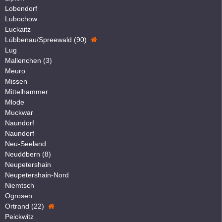
Lobendorf
Lubochow
Luckaitz
Lübbenau/Spreewald (90)
Lug
Mallenchen (3)
Meuro
Missen
Mittelhammer
Mlode
Muckwar
Naundorf
Naundorf
Neu-Seeland
Neudöbern (8)
Neupetershain
Neupetershain-Nord
Niemtsch
Ogrosen
Ortrand (22)
Peickwitz