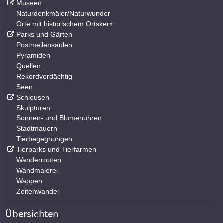
Museen
Naturdenkmäler/Naturwunder
Orte mit historischem Ortskern
Parks und Gärten
Postmeilensäulen
Pyramiden
Quellen
Rekordverdächtig
Seen
Schleusen
Skulpturen
Sonnen- und Blumenuhren
Stadtmauern
Tierbegegnungen
Tierparks und Tierfarmen
Wanderrouten
Wandmalerei
Wappen
Zeitenwandel
Übersichten