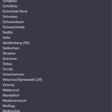
Schipkau
Schöllnitz
Schönfeld-Nord
Schrakau
Schwarzbach
Schwarzheide
Sedlitz
Sella
Senftenberg (95)
Settinchen
Stradow
Suschow
Tettau
Tornitz
Unterhammer
Vetschau/Spreewald (28)
Victoria
Waldesruh
Wandelhof
Weidmannsruh
Weißag
Welkmühle