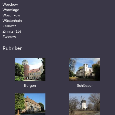
Werchow
Wormlage
Woschkow
Wüstenhain
Zerkwitz
Zinnitz (15)
Zwietow
Rubriken
Burgen
Schlösser