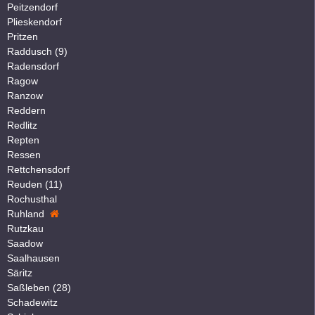
Peitzendorf
Plieskendorf
Pritzen
Raddusch (9)
Radensdorf
Ragow
Ranzow
Reddern
Redlitz
Repten
Ressen
Rettchensdorf
Reuden (11)
Rochusthal
Ruhland
Rutzkau
Saadow
Saalhausen
Säritz
Saßleben (28)
Schadewitz