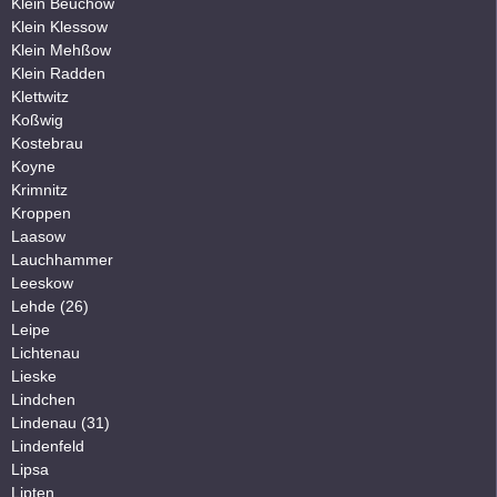
Klein Beuchow
Klein Klessow
Klein Mehßow
Klein Radden
Klettwitz
Koßwig
Kostebrau
Koyne
Krimnitz
Kroppen
Laasow
Lauchhammer
Leeskow
Lehde (26)
Leipe
Lichtenau
Lieske
Lindchen
Lindenau (31)
Lindenfeld
Lipsa
Lipten